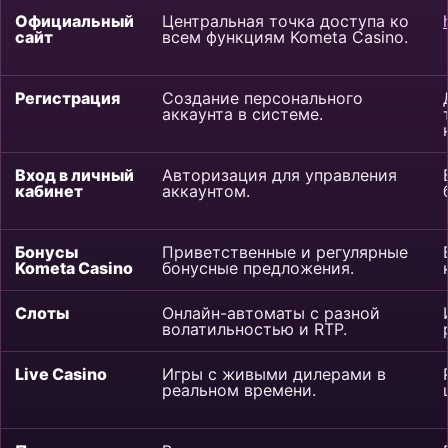
Официальный
Центральная точка доступа ко
сайт
всем функциям Kometa Casino.
Регистрация
Создание персонального
аккаунта в системе.
Вход в личный
Авторизация для управления
кабинет
аккаунтом.
Бонусы
Приветственные и регулярные
Kometa Casino
бонусные предложения.
Слоты
Онлайн-автоматы с разной
волатильностью и RTP.
Live Casino
Игры с живыми дилерами в
реальном времени.